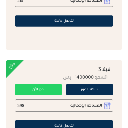
المساحة الإجمالية
410
تفاصيل كاملة
فيلا 3
السعر
: 1400000
ر.س
شاهد الصور
احجز الأن
المساحة الإجمالية
398
تفاصيل كاملة