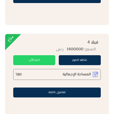
فيلا 4
السعر
: 1400000
ر.س
شاهد الصور
احجز الأن
المساحة الإجمالية
380
تفاصيل كاملة