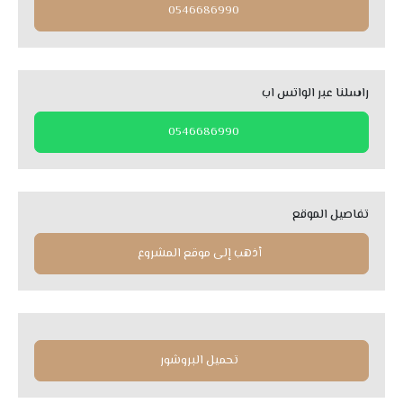
0546686990
راسلنا عبر الواتس اب
0546686990
تفاصيل الموقع
أذهب إلى موقع المشروع
تحميل البروشور